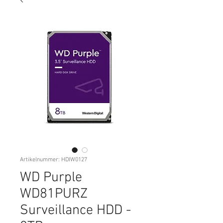
Artikelnummer: HDIW0127
WD Purple
WD81PURZ
Surveillance HDD -