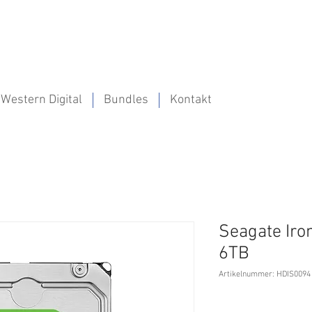
Western Digital
Bundles
Kontakt
Seagate Iro
6TB
Artikelnummer: HDIS0094