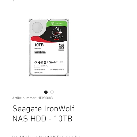
Artikelnummer: HDIS0083
Seagate IronWolf
NAS HDD - 10TB